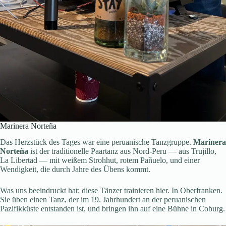
Marinera Norteña
Das Herzstück des Tages war eine peruanische Tanzgruppe.
Marinera
Norteña
ist der traditionelle Paartanz aus Nord-Peru — aus Trujillo,
La Libertad — mit weißem Strohhut, rotem Pañuelo, und einer
Wendigkeit, die durch Jahre des Übens kommt.
Was uns beeindruckt hat: diese Tänzer trainieren hier. In Oberfranken.
Sie üben einen Tanz, der im 19. Jahrhundert an der peruanischen
Pazifikküste entstanden ist, und bringen ihn auf eine Bühne in Coburg.