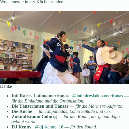
Wochenende in der Küche standen.
Danke
Inti Raíces Latinoamericanas
·
@intiraiceslatinoamericanas
—
für die Einladung und die Organisation.
Die Tänzerinnen und Tänzer
—
für die Marinera-Auftritte.
Die Küche
—
für Empanadas, Lomo Saltado und Co.
Zukunftsraum Coburg
—
für den Raum, der genau dafür
gebaut wurde.
DJ Kenny
·
@dj_kenny_16
—
für den Sound.