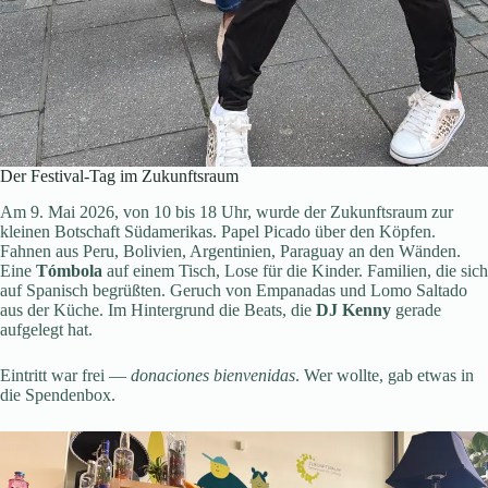
Der Festival-Tag im Zukunftsraum
Am 9. Mai 2026, von 10 bis 18 Uhr, wurde der Zukunftsraum zur
kleinen Botschaft Südamerikas. Papel Picado über den Köpfen.
Fahnen aus Peru, Bolivien, Argentinien, Paraguay an den Wänden.
Eine
Tómbola
auf einem Tisch, Lose für die Kinder. Familien, die sich
auf Spanisch begrüßten. Geruch von Empanadas und Lomo Saltado
aus der Küche. Im Hintergrund die Beats, die
DJ Kenny
gerade
aufgelegt hat.
Eintritt war frei —
donaciones bienvenidas
. Wer wollte, gab etwas in
die Spendenbox.