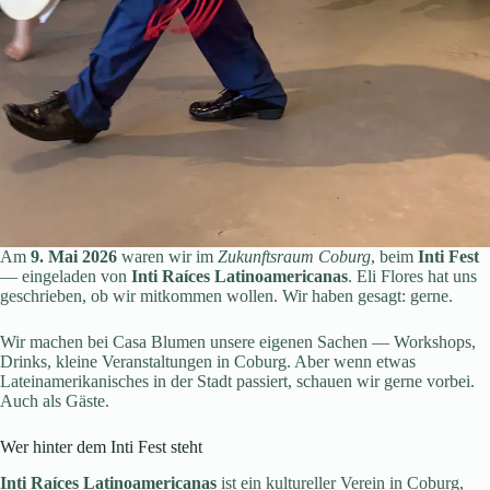
Am
9. Mai 2026
waren wir im
Zukunftsraum Coburg
, beim
Inti Fest
— eingeladen von
Inti Raíces Latinoamericanas
. Eli Flores hat uns
geschrieben, ob wir mitkommen wollen. Wir haben gesagt: gerne.
Wir machen bei Casa Blumen unsere eigenen Sachen — Workshops,
Drinks, kleine Veranstaltungen in Coburg. Aber wenn etwas
Lateinamerikanisches in der Stadt passiert, schauen wir gerne vorbei.
Auch als Gäste.
Wer hinter dem Inti Fest steht
Inti Raíces Latinoamericanas
ist ein kultureller Verein in Coburg,