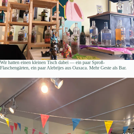
Wir hatten einen kleinen Tisch dabei — ein paar Sproß-
Flaschengärten, ein paar Alebrijes aus Oaxaca. Mehr Geste als Bar.